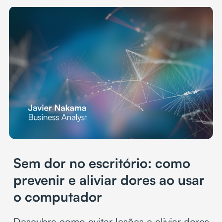
Sem dor no escritório: como
prevenir e aliviar dores ao usar
o computador
Descubra como evitar lesões e aliviar dores