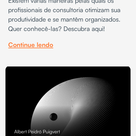
Existem várias maneiras pelas quais os
profissionais de consultoria otimizam sua
produtividade e se mantêm organizados.
Quer conhecê-las? Descubra aqui!
Continue lendo