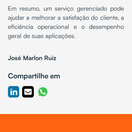
Em resumo, um serviço gerenciado pode
ajudar a melhorar a satisfação do cliente, a
eficiência operacional e o desempenho
geral de suas aplicações.
José Marlon Ruiz
Compartilhe em