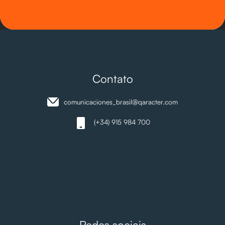
Contato
comunicaciones_brasil@qaracter.com
(+34) 915 984 700
Redes sociais