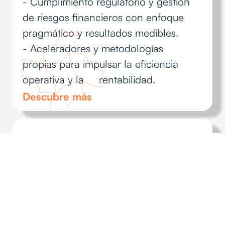
- Cumplimiento regulatorio y gestión
de riesgos financieros con enfoque
pragmático y resultados medibles.
- Aceleradores y metodologías
propias para impulsar la eficiencia
operativa y la rentabilidad.
Descubre más
Market
Solutions
- Experiencia en los principales