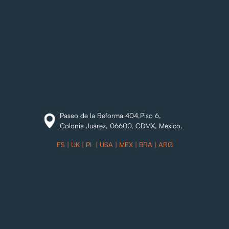
Paseo de la Reforma 404,Piso 6,
Colonia Juárez, 06600, CDMX, México.
ES
| UK | PL |
USA
|
MEX
|
BRA
| ARG