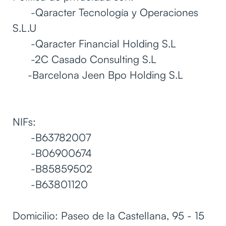
-Qaracter Tecnología y Operaciones
S.L.U
-Qaracter Financial Holding S.L
-2C Casado Consulting S.L
-Barcelona Jeen Bpo Holding S.L
NIFs:
-B63782007
-B06900674
-B85859502
-B63801120
Domicilio: Paseo de la Castellana, 95 - 15