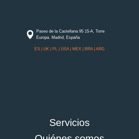
Paseo de la Castellana 95 15-A, Torre
Europa. Madrid, España
ES
| UK | PL |
USA
|
MEX
|
BRA
| ARG
Servicios
Quiénes somos