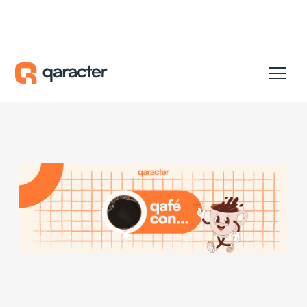
Qafé con...