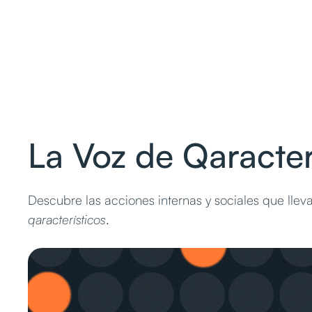
La Voz de Qaracte
Descubre las acciones internas y sociales que ll
qaracterísticos
.