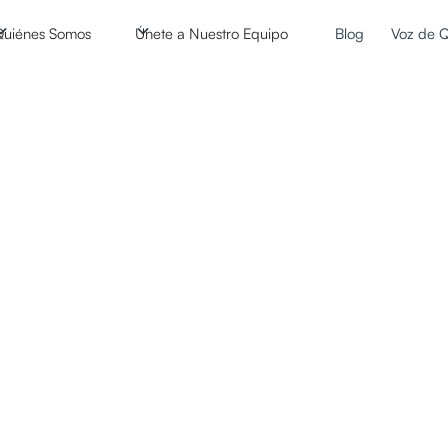
Quiénes Somos
Únete a Nuestro Equipo
Blog
Voz de Q