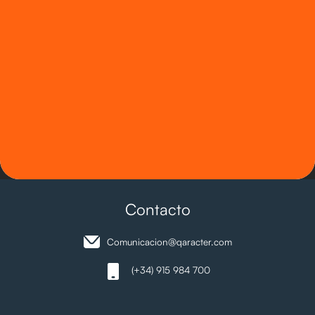
Contacto
Comunicacion@qaracter.com
(+34) 915 984 700